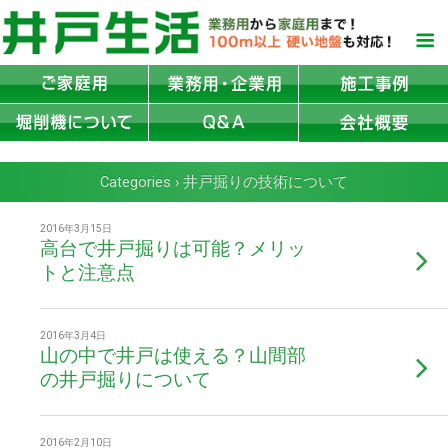
Categories ›
井戸掘りの技術について
2016年3月15日
高台で井戸掘りは可能？メリッ
トと注意点
2016年3月4日
山の中で井戸は使える？山間部
の井戸掘りについて
2016年2月10日