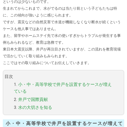
というのは少ないものです。
生まれてからこれまで、水がでるのは当たり前という子どもたちは特
に、この傾向が強いように感じられます。
ですが、震災などの自然災害で水道が機能しなくなり断水が続くという
ケースも他人事ではありません。
また、留学やホームステイ先で水の使いすぎからトラブルが発生する事
例もみられるなど、教育は急務です。
東日本大震災以降、井戸が再注目されていますが、この流れを教育現場
で活かしていく取り組みもみられます。
ここではその取り組みについてお伝えしていきます。
目次
1.
小・中・高等学校で井戸を設置するケースが増え
ている
2.
井戸で国際貢献
3.
水の大切さを知る
小・中・高等学校で井戸を設置するケースが増えて