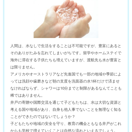
人間は、水なしで生活をすることは不可能ですが、豊富にあると
そのありがたみを忘れてしまいがちです。留学やホームステイで
海外に滞在する子供たちも増えていますが、渡航先も水が豊富と
は限りません。
アメリカやオーストラリアなど先進国でも一部の地域や季節によ
っては洗顔や歯磨きなど朝の支度を洗面器の水1杯だけで済ませ
なければならず、シャワーは10分までと制限があるなんてことも
稀ではありません。
井戸の寄贈や国際交流を通じて子どもたちは、水は大切な資源と
考える国や地域があり、自身も他人事でないことを無理なく知る
ことができたのではないでしょうか？
子どもたちや地域の安全を守り、教育の機会ともなる井戸がこれ
からも学校で増えていくことは自然な流れといえるでしょう。