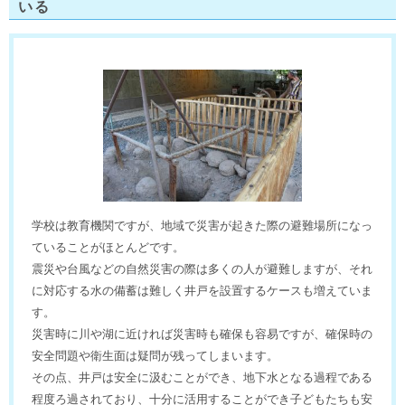
いる
学校は教育機関ですが、地域で災害が起きた際の避難場所になっ
ていることがほとんどです。
震災や台風などの自然災害の際は多くの人が避難しますが、それ
に対応する水の備蓄は難しく井戸を設置するケースも増えていま
す。
災害時に川や湖に近ければ災害時も確保も容易ですが、確保時の
安全問題や衛生面は疑問が残ってしまいます。
その点、井戸は安全に汲むことができ、地下水となる過程である
程度ろ過されており、十分に活用することができ子どもたちも安