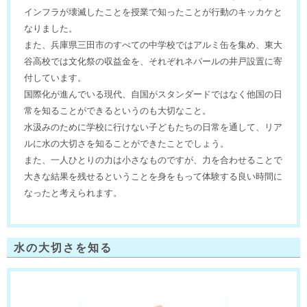
インフラが壊滅したことを授業で知ったことが行動のキッカケと
なりました。
また、兵庫県三田市のすべての中学校ではアルミ缶を集め、東大
谷高校では文化祭の収益金を、それぞれネパールの井戸設置に寄
付しています。
国際化が進んでいる現代、自国がスタンダードではなく他国の日
常を知ることができるというのも大切なこと。
水汲みのために学校に行けない子どもたちの日常を通して、リア
ルに水の大切さを知ることができたことでしょう。
また、一人ひとりの力は小さなものですが、力を合わせることで
大きな結果を残せるということを身をもって体験する良い時間に
なったと考えられます。
水の大切さを知る