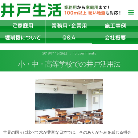
2018年11月26日 ↔ no comments
小・中・高等学校での井戸活用法
世界の国々に比べて水が豊富な日本では、そのありがたみを感じる機会