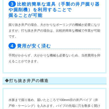
３
比較的簡単な道具（手製の井戸掘り器
や掘削機）を利用することで
掘ることが可能
掘り抜き井戸の場合、大がかりなボーリングの機械が必要になり
ますが、打ち抜き井戸の場合は、比較的簡単な機械で作業が可能
です。
４
費用が安く済む
手間がかからず、大がかりな機械も必要ないため、当然費用を抑
えることができます。
◆打ち抜き井戸の構造
水脈まで掘り進め、届いたところで100mm径の井戸パイプ（井
戸枠・ケーシング）を入れます。パイプの先端に穴を数多く開け