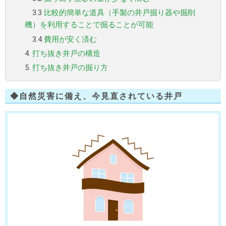
3.3
比較的簡単な道具（手製の井戸掘り器や掘削
機）を利用することで掘ることが可能
3.4
費用が安く済む
4.
打ち抜き井戸の構造
5.
打ち抜き井戸の掘り方
◆自然災害に備え、今見直されている井戸