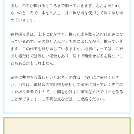
用し、自力が掘れるところまで掘っていきます。おおよそ1mく
らいのところで、水を注入し、井戸掘り器を使用して深く掘り進
めていきます。
井戸掘り器は、上下に動かすと、掘った土を取り込む仕組みにな
っているので、その取り込んだ土を外に出しながら、掘っていき
ます。この作業を繰り返していきますが、地層によっては、井戸
掘り器だけでは難しい場合もあり、途中で断念せざるを得ないこ
ともあるかもしれません。
確実に井戸を設置したいとお考えの方は、当社にご依頼くださ
い。当社は、低騒音の掘削機を使用して確実に掘っていく専門の
井戸堀り業者ですので、手間をかけずに確実な方法で井戸を作る
ことができます。ご不明な点などは、ご連絡ください。