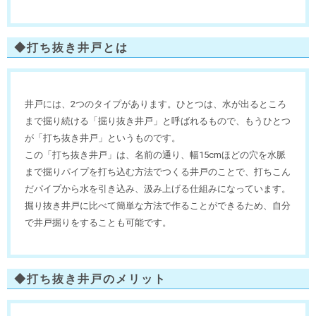
◆打ち抜き井戸とは
井戸には、2つのタイプがあります。ひとつは、水が出るところ
まで掘り続ける「掘り抜き井戸」と呼ばれるもので、もうひとつ
が「打ち抜き井戸」というものです。
この「打ち抜き井戸」は、名前の通り、幅15cmほどの穴を水脈
まで掘りパイプを打ち込む方法でつくる井戸のことで、打ちこん
だパイプから水を引き込み、汲み上げる仕組みになっています。
掘り抜き井戸に比べて簡単な方法で作ることができるため、自分
で井戸掘りをすることも可能です。
◆打ち抜き井戸のメリット