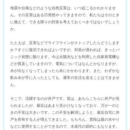
地震や台風などのような自然災害は、いつ起こるかわかりませ
ん。その災害はある日突然やってきますので、私たちはそのとき
に備えて、できる限りの対策を考えておくべきではないでしょう
か。
たとえば、災害などでライフラインがストップしたらどうします
か？すぐに復旧できればよいですが、対策が遅れれば、きっとパ
ニック状態に陥ります。今は太陽光などを利用した自家発電機な
どが普及していますので、電気についてはなんとかなりますが、
水が出なくなってしまったら命にかかわります。また、わずかな
飲み水が手に入ったとしても、通常の生活を送ることはできませ
ん。
そこで、活躍するのが井戸です。昔は、あちらこちらに井戸が見
られましたが、最近はあまり見かけなくなっており、万が一のと
きの不安は大きいです。この不安を解消しようと、最近自宅に井
戸を所有する人が増えてきました。もちろん、普段は庭の水やり
などに使用することができるので、水道代の節約にもなります。