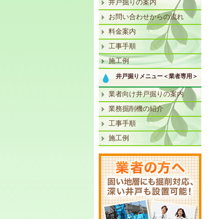
井戸掘りの案内
お問い合わせからの流れ
料金案内
工事手順
施工例
井戸掘りメニュー＜業者専用＞
業者向け井戸掘りの案内
業務掘削機の紹介
工事手順
施工例