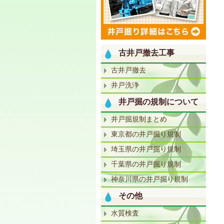
古井戸撤去工事
古井戸撤去
井戸洗浄
井戸掘の規制について
井戸掘規制まとめ
東京都の井戸掘り規制
埼玉県の井戸掘り規制
千葉県の井戸掘り規制
神奈川県の井戸掘り規制
その他
水質検査