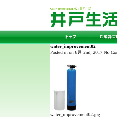
water_improvement02 | 井戸生活
water_improvement02
Posted in on 6月 2nd, 2017
No Co
water_improvement02.jpg