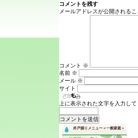
コメントを残す
メールアドレスが公開されるこ
コメント
※
名前
※
メール
※
サイト
上に表示された文字を入力して
井戸掘りメニュー＜一般家庭＞