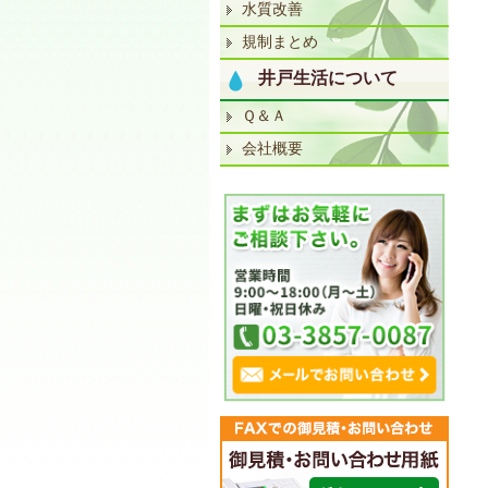
水質改善
規制まとめ
井戸生活について
Ｑ＆Ａ
会社概要