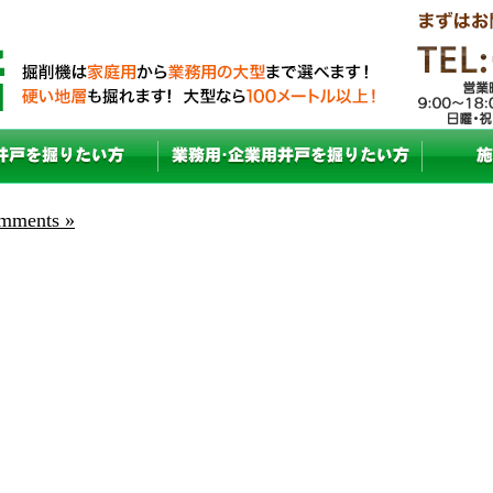
mments »