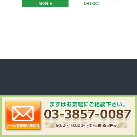
Mobile
Desktop