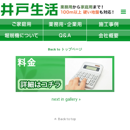
Back to トップページ
next in gallery »
Back to top