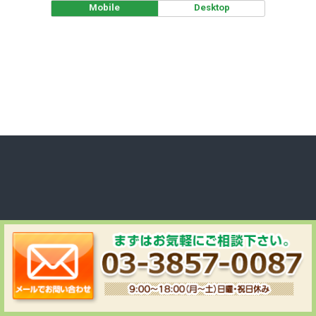
Mobile
Desktop