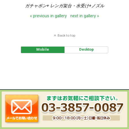
ガチャポン+ レンガ架台・水受け+ノズル
« previous in gallery
next in gallery »
Back to top
Mobile
Desktop