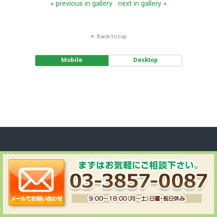
« previous in gallery
next in gallery »
Back to top
Mobile
Desktop