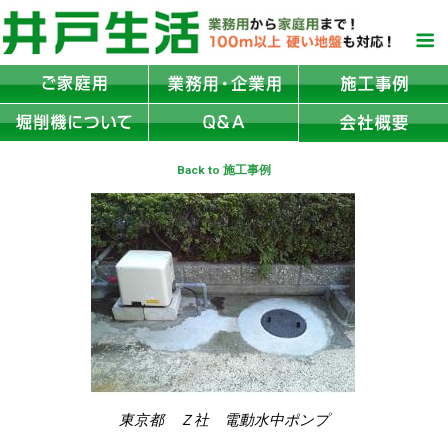
Back to 施工事例
東京都 Ｚ社 電動水中ポンプ