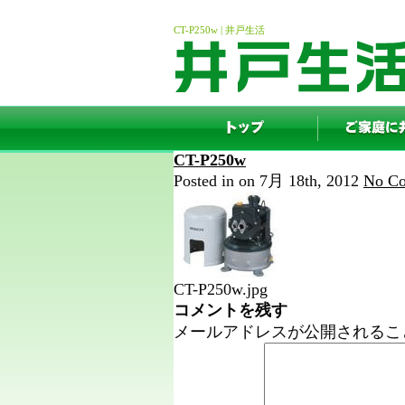
CT-P250w | 井戸生活
CT-P250w
Posted in on 7月 18th, 2012
No Co
CT-P250w.jpg
コメントを残す
メールアドレスが公開されるこ