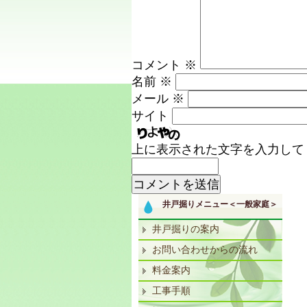
コメント
※
名前
※
メール
※
サイト
上に表示された文字を入力して
井戸掘りメニュー＜一般家庭＞
井戸掘りの案内
お問い合わせからの流れ
料金案内
工事手順