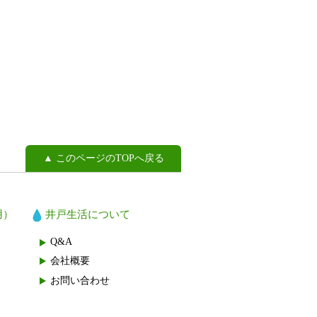
▲ このページのTOPへ戻る
用）
井戸生活について
Q&A
会社概要
お問い合わせ