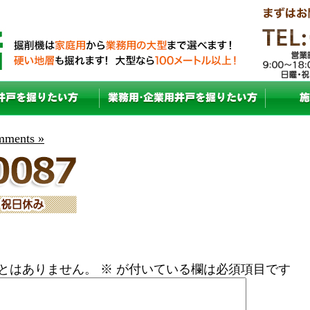
ments »
とはありません。
※
が付いている欄は必須項目です