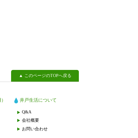
▲ このページのTOPへ戻る
用）
井戸生活について
Q&A
会社概要
お問い合わせ