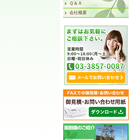
Ｑ＆Ａ
会社概要