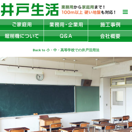
Back to 小・中・高等学校での井戸活用法