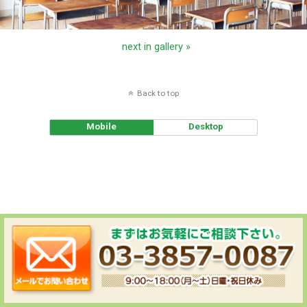
next in gallery »
Back to top
Mobile
Desktop