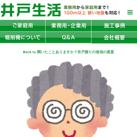
Back to 聞いたことありますか？井戸掘りの迷信の真意