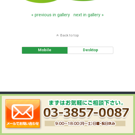
« previous in gallery
next in gallery »
Back to top
Mobile
Desktop