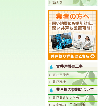
施工例
古井戸撤去工事
古井戸撤去
井戸洗浄
井戸掘の規制について
井戸掘規制まとめ
東京都の井戸掘り規制