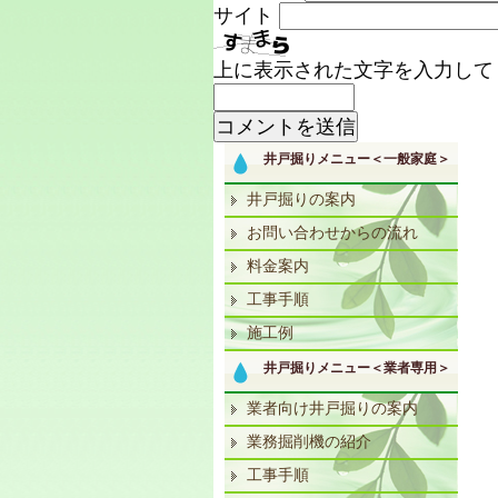
サイト
上に表示された文字を入力して
井戸掘りメニュー＜一般家庭＞
井戸掘りの案内
お問い合わせからの流れ
料金案内
工事手順
施工例
井戸掘りメニュー＜業者専用＞
業者向け井戸掘りの案内
業務掘削機の紹介
工事手順