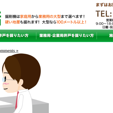
mments »