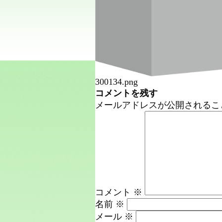
300134.png
コメントを残す
メールアドレスが公開されるこ
コメント
※
名前
※
メール
※