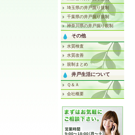
埼玉県の井戸掘り規制
千葉県の井戸掘り規制
神奈川県の井戸掘り規制
その他
水質検査
水質改善
規制まとめ
井戸生活について
Ｑ＆Ａ
会社概要