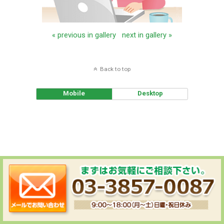
« previous in gallery
next in gallery »
Back to top
Mobile
Desktop