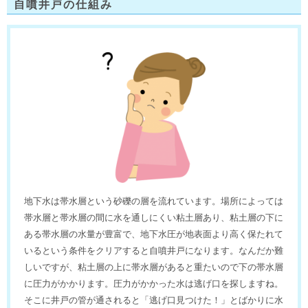
自噴井戸の仕組み
地下水は帯水層という砂礫の層を流れています。場所によっては
帯水層と帯水層の間に水を通しにくい粘土層あり、粘土層の下に
ある帯水層の水量が豊富で、地下水圧が地表面より高く保たれて
いるという条件をクリアすると自噴井戸になります。なんだか難
しいですが、粘土層の上に帯水層があると重たいので下の帯水層
に圧力がかかります。圧力がかかった水は逃げ口を探しますね。
そこに井戸の管が通されると「逃げ口見つけた！」とばかりに水