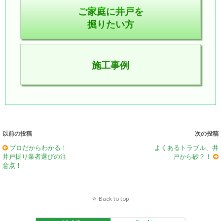
ご家庭に井戸を
掘りたい方
施工事例
以前の投稿
次の投稿
プロだからわかる！
よくあるトラブル、井
井戸掘り業者選びの注
戸から砂？！
意点！
Back to top