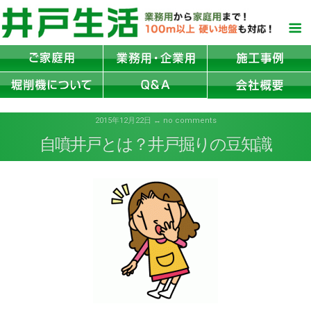
2015年12月22日 ↔ no comments
自噴井戸とは？井戸掘りの豆知識