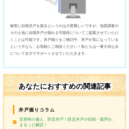
確実に自噴井戸を掘るというのは大変難しいですが、地質調査や
その土地に自噴井戸が掘れる可能性についてご提案させていただ
くことは可能です。井戸掘りをご検討中、井戸が気になっている
という方なら、お気軽にご相談ください！私たちは一番大切な水
について全力でサポートさせていただきます。
あなたにおすすめの関連記事
井戸掘りコラム
災害時の備え、防災井戸！防災井戸の役割・疑問を、
まるっと解説！