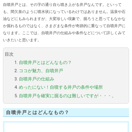
自噴井戸とは、その字の通り自ら噴き上がる井戸なんです。といって
も、間欠泉のように噴水状になっているわけではありません。温泉や石
油などにもみられますが、大変珍しい現象で、掘ろうと思ってもなかな
か掘れるものではなく、さまざまな条件が奇跡的に重なって自噴井戸に
なります。ここでは、自噴井戸の仕組みや条件などについて詳しくみて
いきたいと思います。
目次
1.
自噴井戸とはどんなもの？
2.
ココが魅力、自噴井戸
3.
自噴井戸の仕組み
4.
めったにない！自噴する井戸の条件や場所
5.
自噴井戸を確実に掘るのは難しいですが・・・。
自噴井戸とはどんなもの？