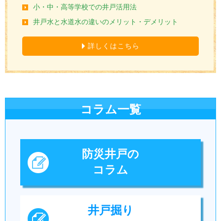
小・中・高等学校での井戸活用法
井戸水と水道水の違いのメリット・デメリット
詳しくはこちら
コラム一覧
防災井戸の
コラム
井戸掘り