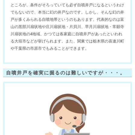
ところが、条件がそろっていても必ず自噴井戸になるというわけ
でもないので、本当に幻の井戸なのです。しかし、そんな幻の井
戸が多くみられる自噴地帯というのもあります。代表的なのは富
山の黒部川扇状地や庄川扇状地・片貝川、早月川扇状地・常願寺
川扇状地の4地域、かつては各家庭に自噴井戸があったといわれ
る大垣市などが挙げられます。また、関東では栃木県の喜連川町
や千葉県の市原市でもみることができます。
自噴井戸を確実に掘るのは難しいですが・・・。