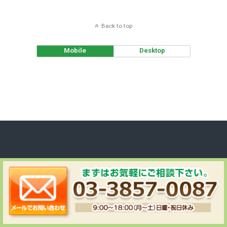
Back to top
Mobile
Desktop