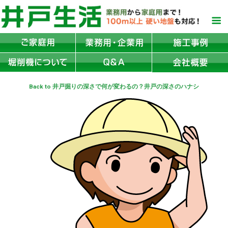
Back to 井戸掘りの深さで何が変わるの？井戸の深さのハナシ