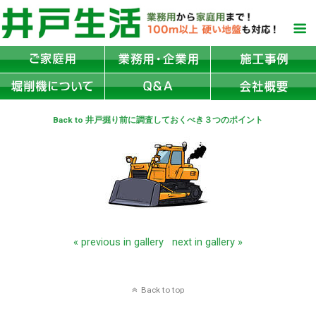
Back to 井戸掘り前に調査しておくべき３つのポイント
« previous in gallery
next in gallery »
Back to top