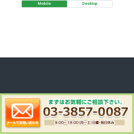
Mobile
Desktop