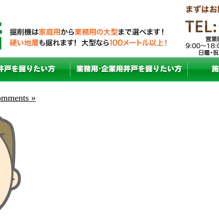
mments »