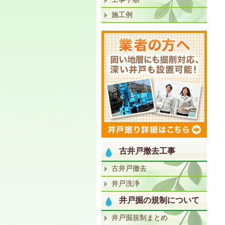
施工例
古井戸撤去工事
古井戸撤去
井戸洗浄
井戸掘の規制について
井戸掘規制まとめ