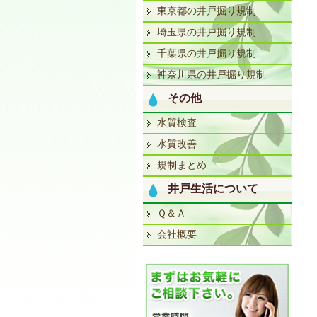
東京都の井戸掘り規制
埼玉県の井戸掘り規制
千葉県の井戸掘り規制
神奈川県の井戸掘り規制
その他
水質検査
水質改善
規制まとめ
井戸生活について
Ｑ＆Ａ
会社概要